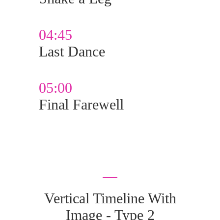
04:45
Last Dance
05:00
Final Farewell
Vertical Timeline With
Image - Type 2