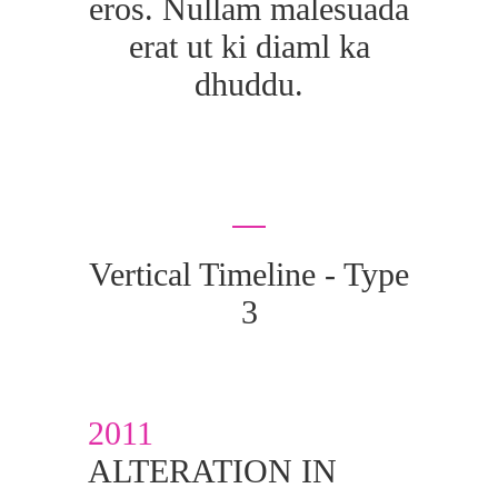
eros. Nullam malesuada
erat ut ki diaml ka
dhuddu.
Vertical Timeline - Type
3
2011
ALTERATION IN