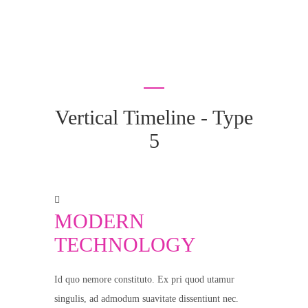
Vertical Timeline - Type
5
MODERN
TECHNOLOGY
Id quo nemore constituto. Ex pri quod utamur
singulis, ad admodum suavitate dissentiunt nec.