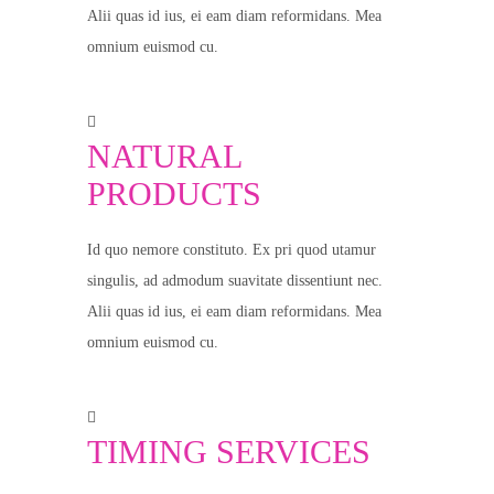
Alii quas id ius, ei eam diam reformidans. Mea
omnium euismod cu.
NATURAL
PRODUCTS
Id quo nemore constituto. Ex pri quod utamur
singulis, ad admodum suavitate dissentiunt nec.
Alii quas id ius, ei eam diam reformidans. Mea
omnium euismod cu.
TIMING SERVICES