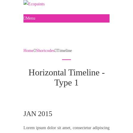
Menu
Timeline
Home
Shortcodes
Timeline
Horizontal Timeline -
Type 1
JAN 2015
Lorem ipsum dolor sit amet, consectetur adipiscing