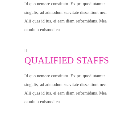
Id quo nemore constituto. Ex pri quod utamur
singulis, ad admodum suavitate dissentiunt nec.
Alii quas id ius, ei eam diam reformidans. Mea
omnium euismod cu.
QUALIFIED STAFFS
Id quo nemore constituto. Ex pri quod utamur
singulis, ad admodum suavitate dissentiunt nec.
Alii quas id ius, ei eam diam reformidans. Mea
omnium euismod cu.