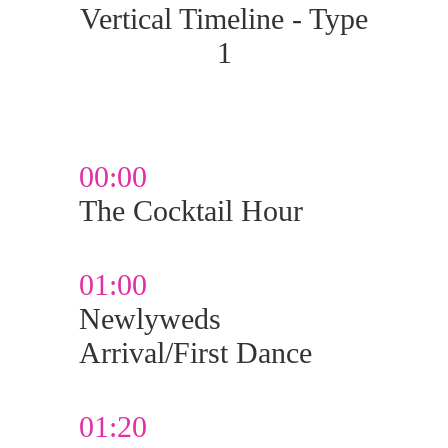
Vertical Timeline - Type
1
00:00
The Cocktail Hour
01:00
Newlyweds
Arrival/First Dance
01:20