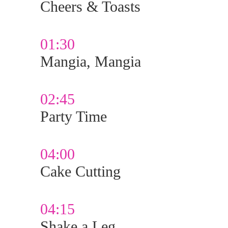
Cheers & Toasts
01:30
Mangia, Mangia
02:45
Party Time
04:00
Cake Cutting
04:15
Shake a Leg