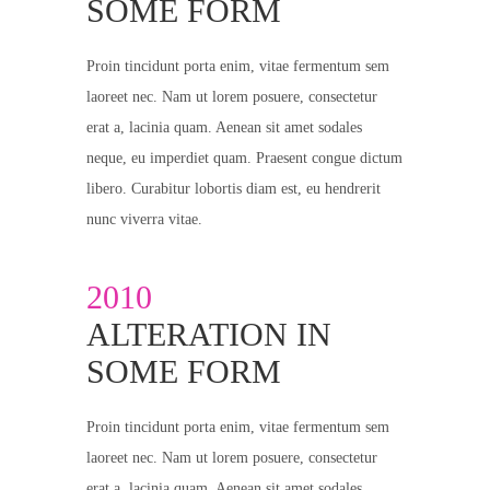
SOME FORM
Proin tincidunt porta enim, vitae fermentum sem
laoreet nec. Nam ut lorem posuere, consectetur
erat a, lacinia quam. Aenean sit amet sodales
neque, eu imperdiet quam. Praesent congue dictum
libero. Curabitur lobortis diam est, eu hendrerit
nunc viverra vitae.
2010
ALTERATION IN
SOME FORM
Proin tincidunt porta enim, vitae fermentum sem
laoreet nec. Nam ut lorem posuere, consectetur
erat a, lacinia quam. Aenean sit amet sodales